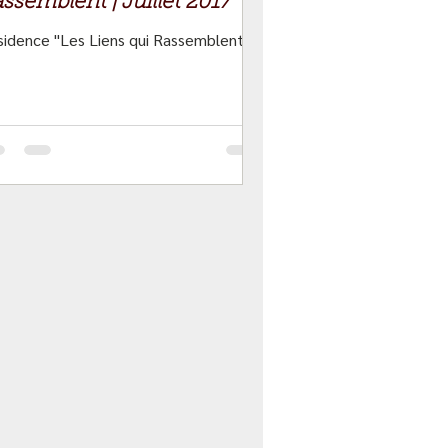
ssemblent | Juillet 2017
sidence "Les Liens qui Rassemblent"