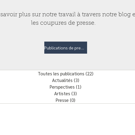
savoir plus sur notre travail à travers notre blog e
les coupures de presse.
Publications de presse
Toutes les publications
(22)
22 posts
Actualités
(3)
3 posts
Perspectives
(1)
1 post
Artistes
(3)
3 posts
Presse
(0)
0 post