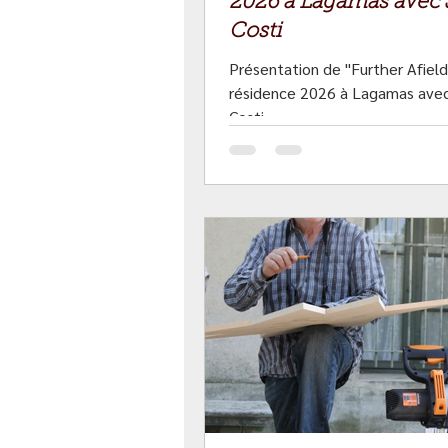
2026 à Lagamas avec
Costi
Présentation de "Further Afield"
résidence 2026 à Lagamas ave
Costi.