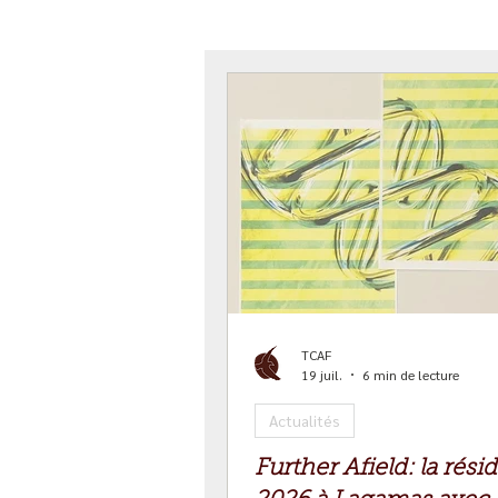
TCAF
19 juil.
6 min de lecture
Actualités
Further Afield: la rés