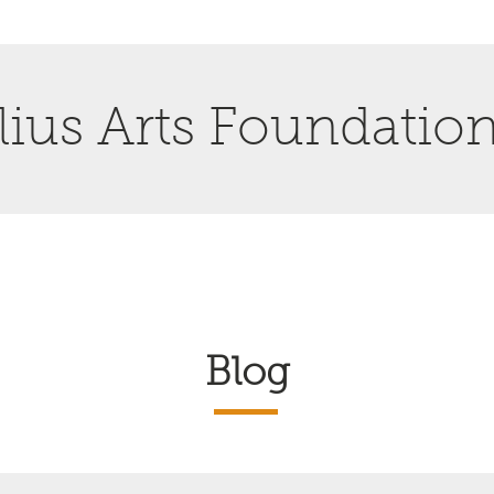
ius Arts Foundatio
Blog